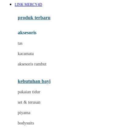
LINK MERCY4D
Azetabio
produk terbaru
B
aksesoris
Baabaasheepz
tas
Babiators
kacamata
Baby Dove
aksesoris rambut
Baby Jogger
Baby Rovega
kebutuhan bayi
Babybee
pakaian tidur
Banana Boat
set & terusan
Banz
piyama
Barbie
bodysuits
Beaba